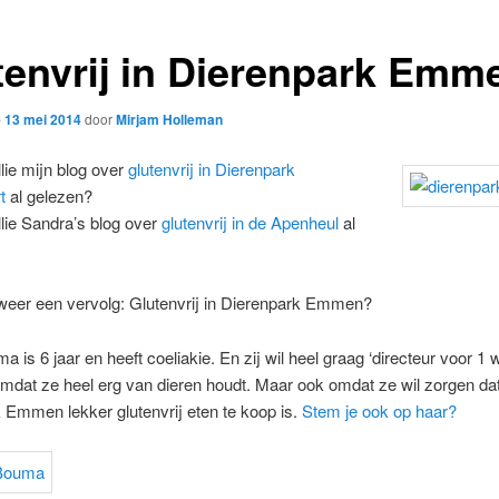
tenvrij in Dierenpark Emm
p
13 mei 2014
door
Mirjam Holleman
lie mijn blog over
glutenvrij in Dierenpark
t
al gelezen?
lie Sandra’s blog over
glutenvrij in de Apenheul
al
 weer een vervolg: Glutenvrij in Dierenpark Emmen?
 is 6 jaar en heeft coeliakie. En zij wil heel graag ‘directeur voor 1 
dat ze heel erg van dieren houdt. Maar ook omdat ze wil zorgen dat
 Emmen lekker glutenvrij eten te koop is.
Stem je ook op haar?