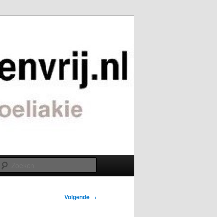
Zoeken
Volgende
→