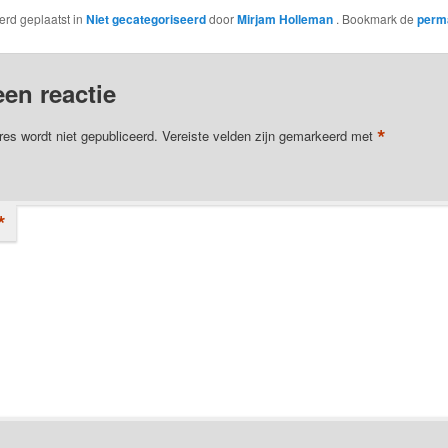
werd geplaatst in
Niet gecategoriseerd
door
Mirjam Holleman
. Bookmark de
perm
een reactie
*
res wordt niet gepubliceerd.
Vereiste velden zijn gemarkeerd met
*