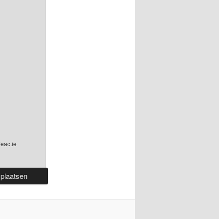
reactie