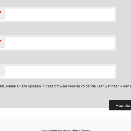
*
*
am, e-mail en site opslaan in deze browser voor de volgende keer wanneer ik een 
Ondersteund door WordPress