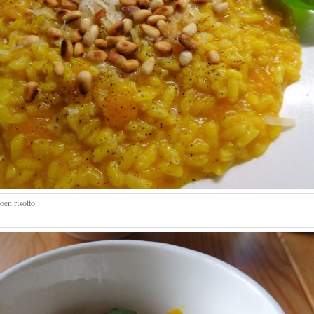
en risotto