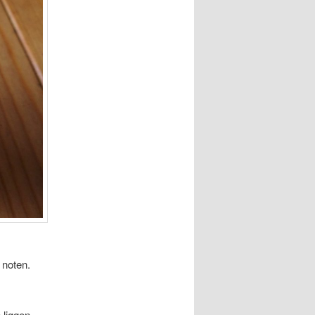
 noten.
 liggen.