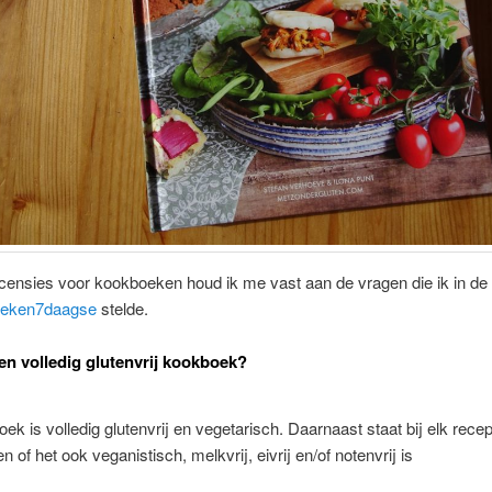
ecensies voor kookboeken houd ik me vast aan de vragen die ik in de
eken7daagse
stelde.
een volledig glutenvrij kookboek?
ek is volledig glutenvrij en vegetarisch. Daarnaast staat bij elk recep
 of het ook veganistisch, melkvrij, eivrij en/of notenvrij is