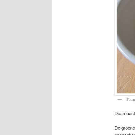
Pomp
Daarnaast
De groene 
pannenkoek