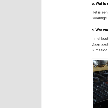
b. Wat is 
Het is een
Sommige pa
c. Wat vo
In het koo
Daarnaast 
Ik maakte 