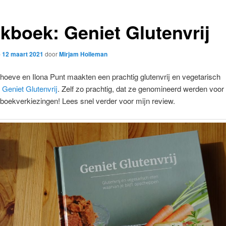
kboek: Geniet Glutenvrij
p
12 maart 2021
door
Mirjam Holleman
hoeve en Ilona Punt maakten een prachtig glutenvrij en vegetarisch
:
Geniet Glutenvrij
. Zelf zo prachtig, dat ze genomineerd werden voor
oekverkiezingen! Lees snel verder voor mijn review.