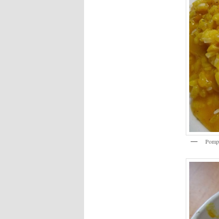
Pompo