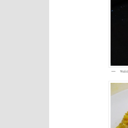
Wafel