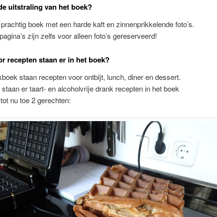
de uitstraling van het boek?
 prachtig boek met een harde kaft en zinnenprikkelende foto’s.
gina’s zijn zelfs voor alleen foto’s gereserveerd!
or recepten staan er in het boek?
kboek staan recepten voor ontbijt, lunch, diner en dessert.
staan er taart- en alcoholvrije drank recepten in het boek
tot nu toe 2 gerechten: