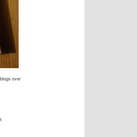
 blogs over
t